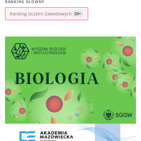
RANKING GŁÓWNY
Ranking Uczelni Zawodowych
20=