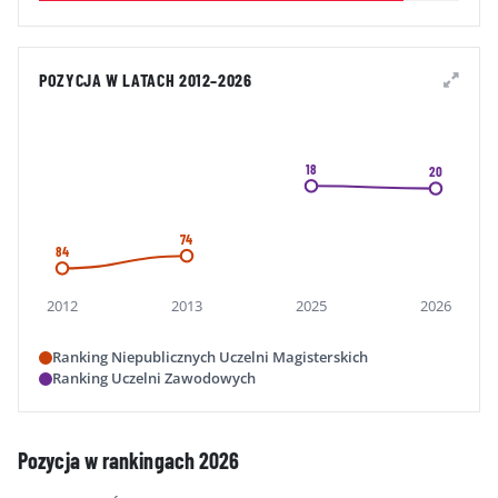
POZYCJA W LATACH 2012–2026
18
20
74
84
2012
2013
2025
2026
Ranking Niepublicznych Uczelni Magisterskich
Ranking Uczelni Zawodowych
Pozycja w rankingach 2026