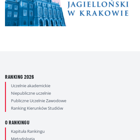
RANKING 2026
Uczelnie akademickie
Niepubliczne uczelnie
Publiczne Uczelnie Zawodowe
Ranking Kierunków Studiów
O RANKINGU
Kapituła Rankingu
Metodologia