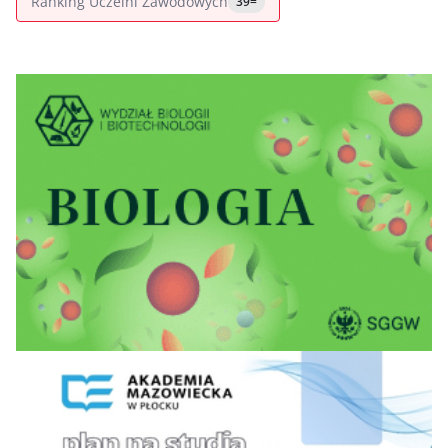
Ranking Uczelni Zawodowych
39=