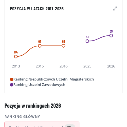
POZYCJA W LATACH 2011–2026
39
51
61
61
84
2013
2015
2016
2025
2026
Ranking Niepublicznych Uczelni Magisterskich
Ranking Uczelni Zawodowych
Pozycja w rankingach 2026
RANKING GŁÓWNY