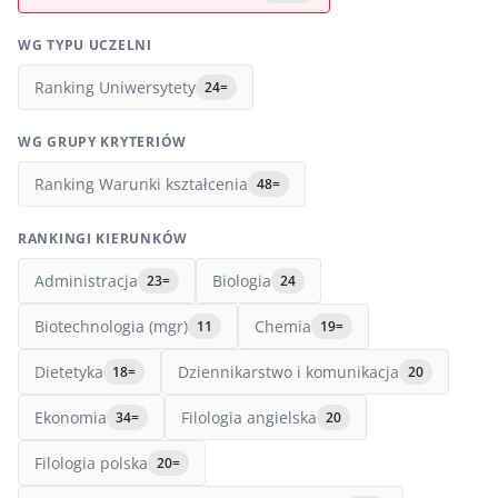
WG TYPU UCZELNI
Ranking Uniwersytety
24=
WG GRUPY KRYTERIÓW
Ranking Warunki kształcenia
48=
RANKINGI KIERUNKÓW
Administracja
Biologia
23=
24
Biotechnologia (mgr)
Chemia
11
19=
Dietetyka
Dziennikarstwo i komunikacja
18=
20
Ekonomia
Filologia angielska
34=
20
Filologia polska
20=