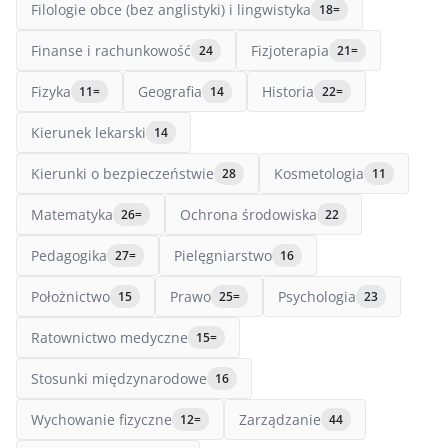
Filologie obce (bez anglistyki) i lingwistyka
18=
Finanse i rachunkowość
Fizjoterapia
24
21=
Fizyka
Geografia
Historia
11=
14
22=
Kierunek lekarski
14
Kierunki o bezpieczeństwie
Kosmetologia
28
11
Matematyka
Ochrona środowiska
26=
22
Pedagogika
Pielęgniarstwo
27=
16
Położnictwo
Prawo
Psychologia
15
25=
23
Ratownictwo medyczne
15=
Stosunki międzynarodowe
16
Wychowanie fizyczne
Zarządzanie
12=
44