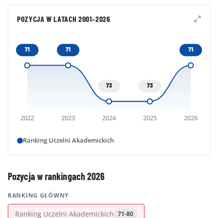
POZYCJA W LATACH 2001–2026
71
71
71
73
73
2022
2023
2024
2025
2026
Ranking Uczelni Akademickich
Pozycja w rankingach 2026
RANKING GŁÓWNY
Ranking Uczelni Akademickich
71-80