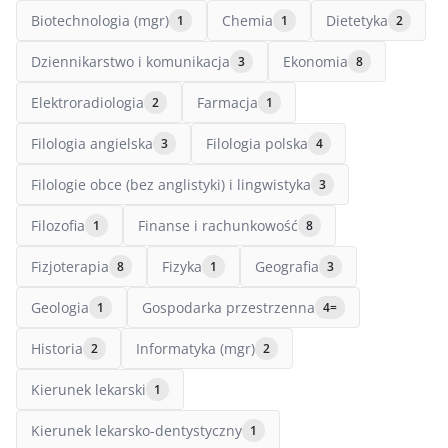
Biotechnologia (mgr)
Chemia
Dietetyka
1
1
2
Dziennikarstwo i komunikacja
Ekonomia
3
8
Elektroradiologia
Farmacja
2
1
Filologia angielska
Filologia polska
3
4
Filologie obce (bez anglistyki) i lingwistyka
3
Filozofia
Finanse i rachunkowość
1
8
Fizjoterapia
Fizyka
Geografia
8
1
3
Geologia
Gospodarka przestrzenna
1
4=
Historia
Informatyka (mgr)
2
2
Kierunek lekarski
1
Kierunek lekarsko-dentystyczny
1