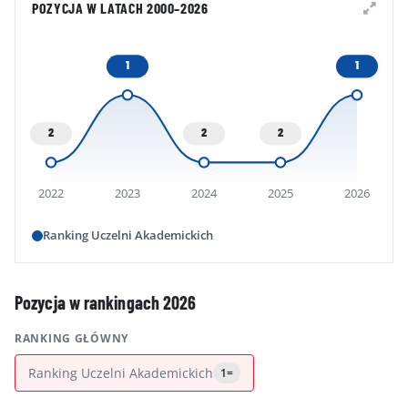
POZYCJA W LATACH 2000–2026
1
1
2
2
2
2022
2023
2024
2025
2026
Ranking Uczelni Akademickich
Pozycja w rankingach 2026
RANKING GŁÓWNY
Ranking Uczelni Akademickich
1=