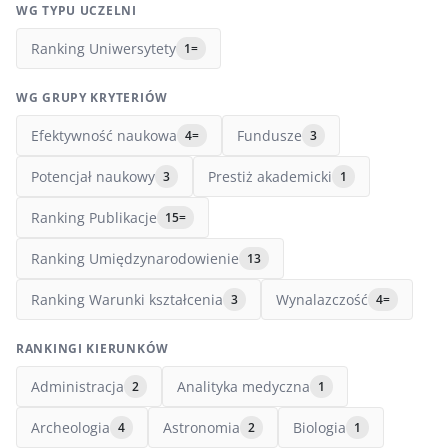
WG TYPU UCZELNI
Ranking Uniwersytety
1=
WG GRUPY KRYTERIÓW
Efektywność naukowa
Fundusze
4=
3
Potencjał naukowy
Prestiż akademicki
3
1
Ranking Publikacje
15=
Ranking Umiędzynarodowienie
13
Ranking Warunki kształcenia
Wynalazczość
3
4=
RANKINGI KIERUNKÓW
Administracja
Analityka medyczna
2
1
Archeologia
Astronomia
Biologia
4
2
1