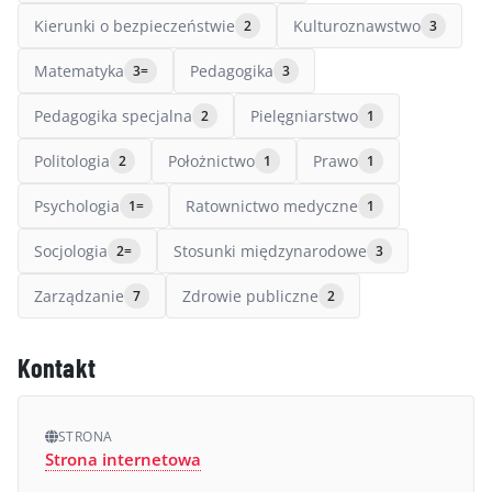
Kierunki o bezpieczeństwie
Kulturoznawstwo
2
3
Matematyka
Pedagogika
3=
3
Pedagogika specjalna
Pielęgniarstwo
2
1
Politologia
Położnictwo
Prawo
2
1
1
Psychologia
Ratownictwo medyczne
1=
1
Socjologia
Stosunki międzynarodowe
2=
3
Zarządzanie
Zdrowie publiczne
7
2
Kontakt
STRONA
Strona internetowa