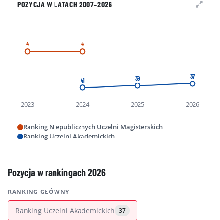
POZYCJA W LATACH 2007–2026
4
4
37
39
41
2023
2024
2025
2026
Ranking Niepublicznych Uczelni Magisterskich
Ranking Uczelni Akademickich
Pozycja w rankingach 2026
RANKING GŁÓWNY
Ranking Uczelni Akademickich
37