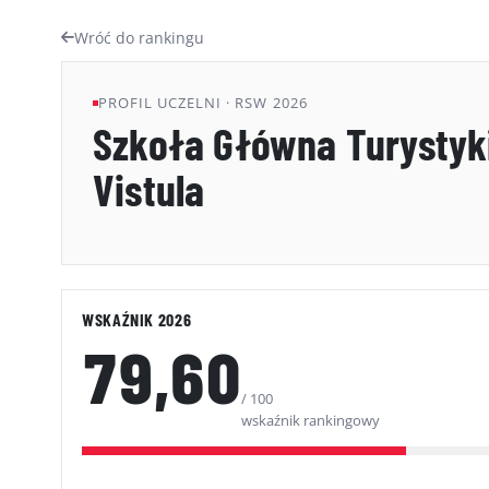
Wróć do rankingu
PROFIL UCZELNI · RSW 2026
Szkoła Główna Turystyki
Vistula
WSKAŹNIK 2026
79,60
/ 100
wskaźnik rankingowy