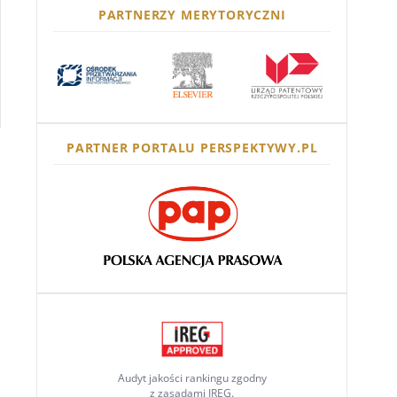
PARTNERZY MERYTORYCZNI
PARTNER PORTALU PERSPEKTYWY.PL
Audyt jakości rankingu zgodny
z zasadami IREG.