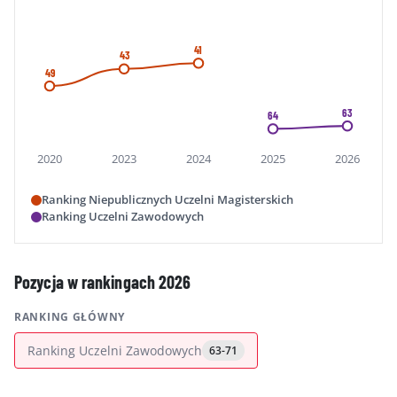
41
43
49
63
64
2020
2023
2024
2025
2026
Ranking Niepublicznych Uczelni Magisterskich
Ranking Uczelni Zawodowych
Pozycja w rankingach 2026
RANKING GŁÓWNY
Ranking Uczelni Zawodowych
63-71