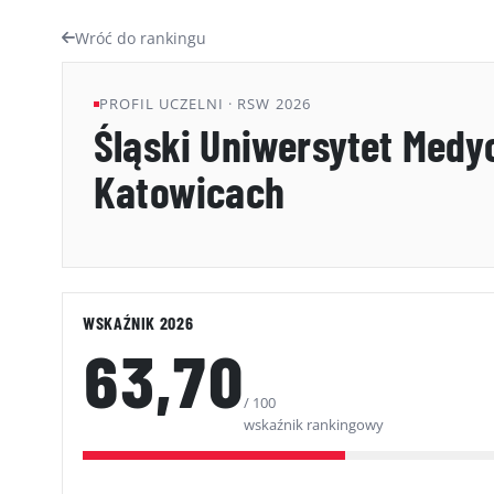
Wróć do rankingu
PROFIL UCZELNI · RSW 2026
Śląski Uniwersytet Medy
Katowicach
WSKAŹNIK 2026
63,70
/ 100
wskaźnik rankingowy