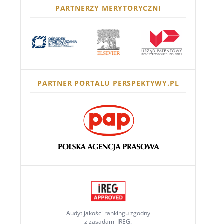
PARTNERZY MERYTORYCZNI
PARTNER PORTALU PERSPEKTYWY.PL
Audyt jakości rankingu zgodny
z zasadami IREG.