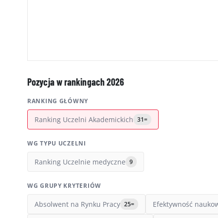
Pozycja w rankingach 2026
RANKING GŁÓWNY
Ranking Uczelni Akademickich
31=
WG TYPU UCZELNI
Ranking Uczelnie medyczne
9
WG GRUPY KRYTERIÓW
Absolwent na Rynku Pracy
Efektywność nauko
25=