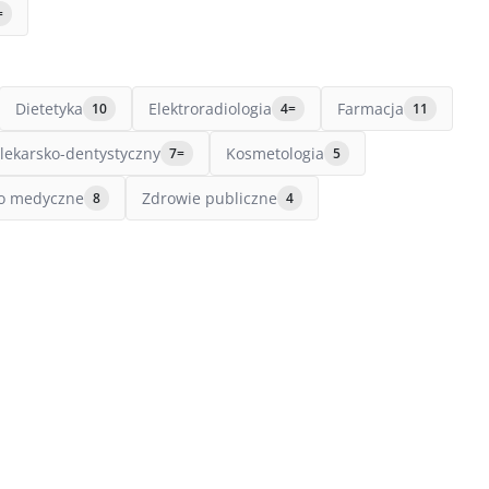
=
Dietetyka
Elektroradiologia
Farmacja
10
4=
11
lekarsko-dentystyczny
Kosmetologia
7=
5
o medyczne
Zdrowie publiczne
8
4