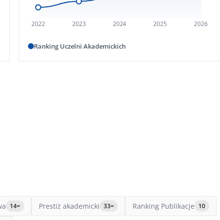
2022
2023
2024
2025
2026
Ranking Uczelni Akademickich
wa
Prestiż akademicki
Ranking Publikacje
14=
33=
10