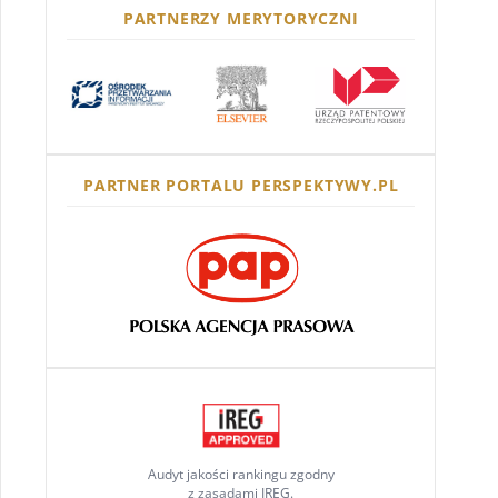
PARTNERZY MERYTORYCZNI
PARTNER PORTALU PERSPEKTYWY.PL
Audyt jakości rankingu zgodny
z zasadami IREG.