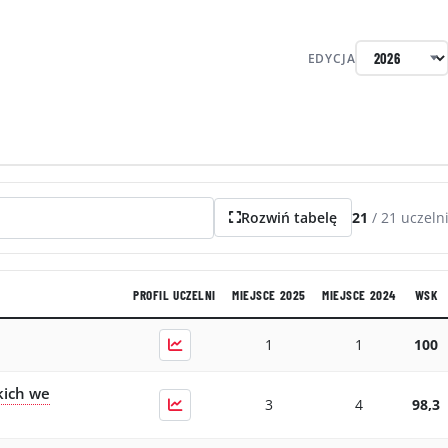
EDYCJA
Rozwiń tabelę
21
/
21
uczeln
PROFIL UCZELNI
MIEJSCE 2025
MIEJSCE 2024
WSK
1
1
100
kich we
3
4
98,3