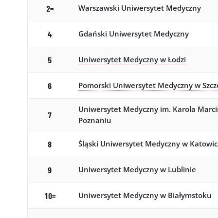
Warszawski Uniwersytet Medyczny
2=
Gdański Uniwersytet Medyczny
4
Uniwersytet Medyczny w Łodzi
5
Pomorski Uniwersytet Medyczny w Szcz
6
Uniwersytet Medyczny im. Karola Marc
7
Poznaniu
Śląski Uniwersytet Medyczny w Katowi
8
Uniwersytet Medyczny w Lublinie
9
Uniwersytet Medyczny w Białymstoku
10=