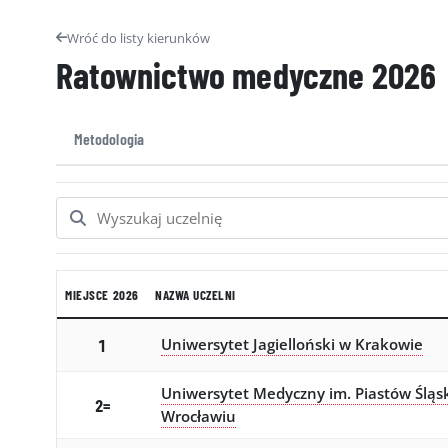
Wróć do listy kierunków
Ratownictwo medyczne
2026
Metodologia
MIEJSCE 2026
NAZWA UCZELNI
Uniwersytet Jagielloński w Krakowie
1
Uniwersytet Medyczny im. Piastów Śląs
2=
Wrocławiu