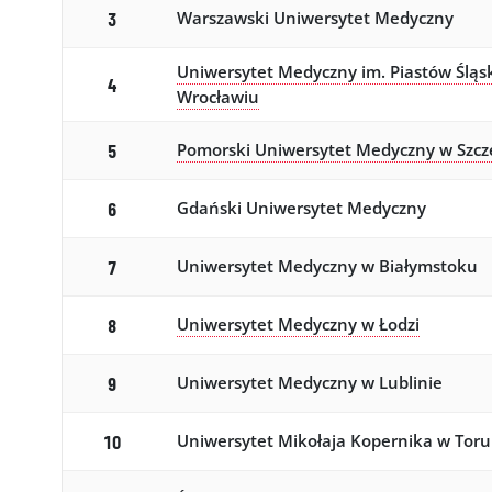
Warszawski Uniwersytet Medyczny
3
Uniwersytet Medyczny im. Piastów Śląs
4
Wrocławiu
Pomorski Uniwersytet Medyczny w Szcz
5
Gdański Uniwersytet Medyczny
6
Uniwersytet Medyczny w Białymstoku
7
Uniwersytet Medyczny w Łodzi
8
Uniwersytet Medyczny w Lublinie
9
Uniwersytet Mikołaja Kopernika w Toru
10