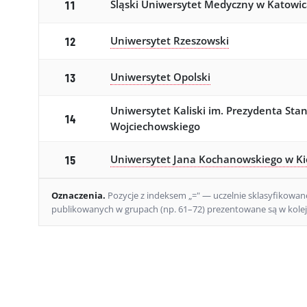
Śląski Uniwersytet Medyczny w Katowi
11
Uniwersytet Rzeszowski
12
Uniwersytet Opolski
13
Uniwersytet Kaliski im. Prezydenta Sta
14
Wojciechowskiego
Uniwersytet Jana Kochanowskiego w Ki
15
Oznaczenia
.
Pozycje z indeksem „=" — uczelnie sklasyfikowane 
publikowanych w grupach (np. 61–72) prezentowane są w kolejn