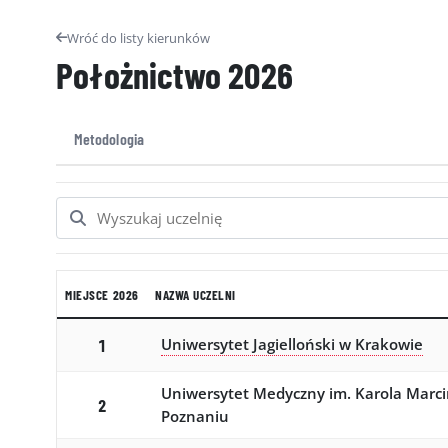
Wróć do listy kierunków
Położnictwo
2026
Metodologia
MIEJSCE 2026
NAZWA UCZELNI
Uniwersytet Jagielloński w Krakowie
1
Uniwersytet Medyczny im. Karola Marc
2
Poznaniu