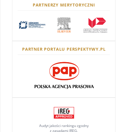
PARTNERZY MERYTORYCZNI
PARTNER PORTALU PERSPEKTYWY.PL
Audyt jakości rankingu zgodny
z zasadami IREG.