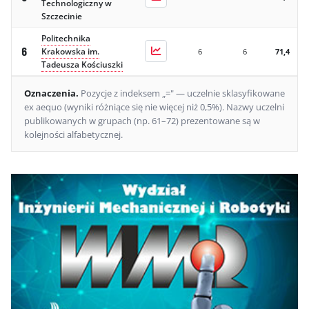
Technologiczny w
Szczecinie
Politechnika
6
Krakowska im.
6
6
71,4
Tadeusza Kościuszki
Oznaczenia
.
Pozycje z indeksem „=" — uczelnie sklasyfikowane
ex aequo (wyniki różniące się nie więcej niż 0,5%).
Nazwy uczelni
publikowanych w grupach (np. 61–72) prezentowane są w
kolejności alfabetycznej.