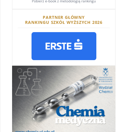
Pobierz e-book z metodologią rankingu
PARTNER GŁÓWNY
RANKINGU SZKÓŁ WYŻSZYCH 2026