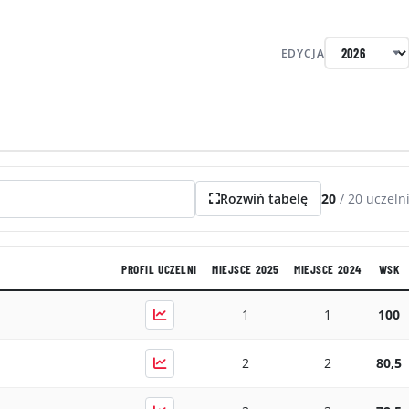
EDYCJA
Rozwiń tabelę
20
/
20
uczeln
PROFIL UCZELNI
MIEJSCE 2025
MIEJSCE 2024
WSK
1
1
100
2
2
80,5