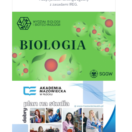
z zasadami IREG.