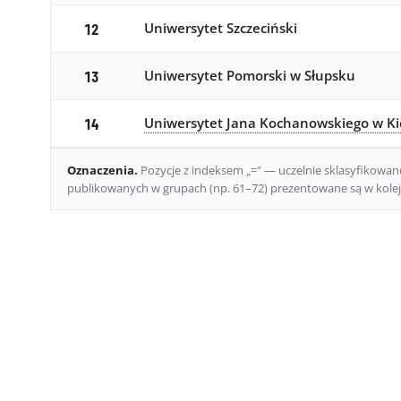
Uniwersytet Szczeciński
12
Uniwersytet Pomorski w Słupsku
13
Uniwersytet Jana Kochanowskiego w Ki
14
Oznaczenia
.
Pozycje z indeksem „=" — uczelnie sklasyfikowane 
publikowanych w grupach (np. 61–72) prezentowane są w kolejn