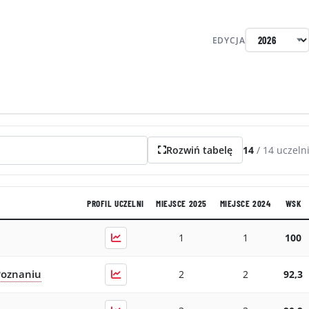
EDYCJA
Rozwiń tabelę
14
/
14
uczeln
PROFIL UCZELNI
MIEJSCE 2025
MIEJSCE 2024
WSK
1
1
100
Poznaniu
2
2
92,3