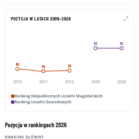
POZYCJA W LATACH 2009–2026
51
51
90
93
94
2010
2011
2012
2025
2026
Ranking Niepublicznych Uczelni Magisterskich
Ranking Uczelni Zawodowych
Pozycja w rankingach 2026
RANKING GŁÓWNY