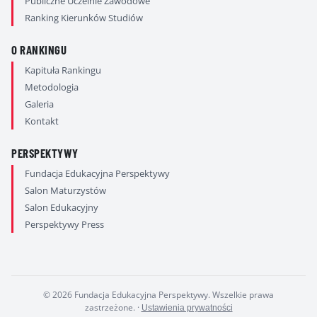
Publiczne Uczelnie Zawodowe
Ranking Kierunków Studiów
O RANKINGU
Kapituła Rankingu
Metodologia
Galeria
Kontakt
PERSPEKTYWY
Fundacja Edukacyjna Perspektywy
Salon Maturzystów
Salon Edukacyjny
Perspektywy Press
© 2026 Fundacja Edukacyjna Perspektywy. Wszelkie prawa
zastrzeżone.
·
Ustawienia prywatności