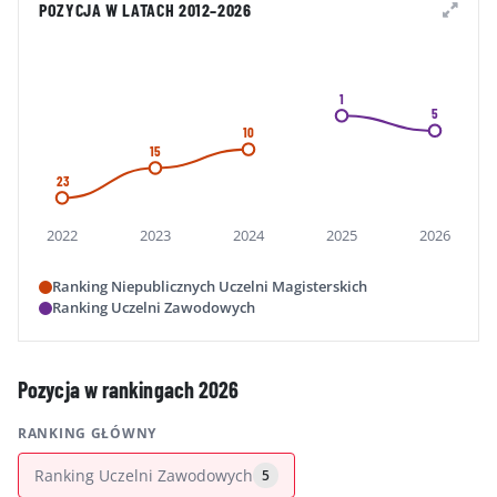
POZYCJA W LATACH 2012–2026
1
5
10
15
23
2022
2023
2024
2025
2026
Ranking Niepublicznych Uczelni Magisterskich
Ranking Uczelni Zawodowych
Pozycja w rankingach 2026
RANKING GŁÓWNY
Ranking Uczelni Zawodowych
5