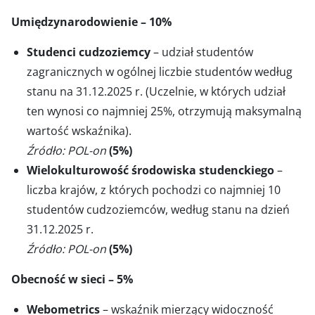
Umiędzynarodowienie – 10%
Studenci cudzoziemcy
– udział studentów
zagranicznych w ogólnej liczbie studentów według
stanu na 31.12.2025 r. (Uczelnie, w których udział
ten wynosi co najmniej 25%, otrzymują maksymalną
wartość wskaźnika).
Źródło: POL-on
(5%)
Wielokulturowość środowiska studenckiego
–
liczba krajów, z których pochodzi co najmniej 10
studentów cudzoziemców, według stanu na dzień
31.12.2025 r.
Źródło: POL-on
(5%)
Obecność w sieci – 5%
Webometrics
– wskaźnik mierzący widoczność