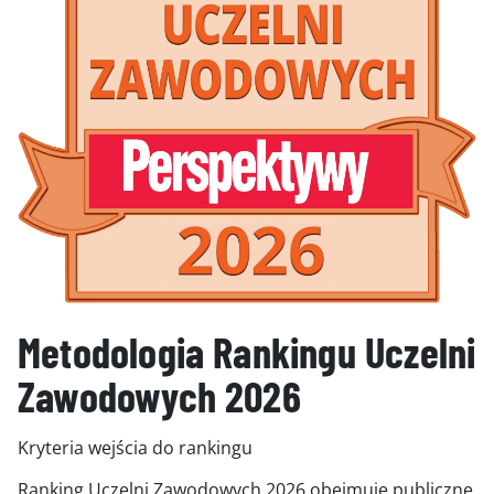
GALERIA
KONTAKT
ERRATA
Metodologia Rankingu Uczelni
Zawodowych 2026
Kryteria wejścia do rankingu
Ranking Uczelni Zawodowych 2026 obejmuje publiczne