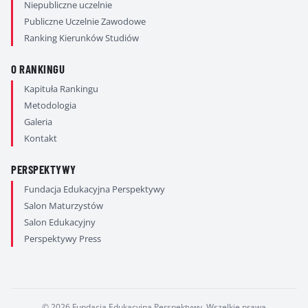
Niepubliczne uczelnie
Publiczne Uczelnie Zawodowe
Ranking Kierunków Studiów
O RANKINGU
Kapituła Rankingu
Metodologia
Galeria
Kontakt
PERSPEKTYWY
Fundacja Edukacyjna Perspektywy
Salon Maturzystów
Salon Edukacyjny
Perspektywy Press
© 2026 Fundacja Edukacyjna Perspektywy. Wszelkie prawa