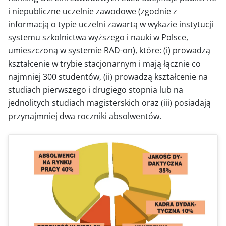
i niepubliczne uczelnie zawodowe (zgodnie z
informacją o typie uczelni zawartą w wykazie instytucji
systemu szkolnictwa wyższego i nauki w Polsce,
umieszczoną w systemie RAD-on), które: (i) prowadzą
kształcenie w trybie stacjonarnym i mają łącznie co
najmniej 300 studentów, (ii) prowadzą kształcenie na
studiach pierwszego i drugiego stopnia lub na
jednolitych studiach magisterskich oraz (iii) posiadają
przynajmniej dwa roczniki absolwentów.