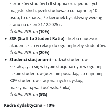
kierunków studiów I i II stopnia oraz jednolitych
magisterskich, jeżeli studiowało co najmniej 10
osób, to oznacza, że kierunek był aktywny według
stanu na dzień 31.12.2025 r.
Źródło: POL-on
(10%)
SSR (Staff-to-Student Ratio)
– liczba nauczycieli
akademickich w relacji do ogólnej liczby studentów.
Źródło: POL-on
(20%)
Studenci stacjonarni
– udział studentów
kształcących się w trybie stacjonarnym w ogólnej
liczbie studentów (uczelnie posiadają co najmniej
80% studentów stacjonarnych uzyskują
maksymalną wartość wskaźnika).
Źródło: POL-on
(5%)
Kadra dydaktyczna – 10%