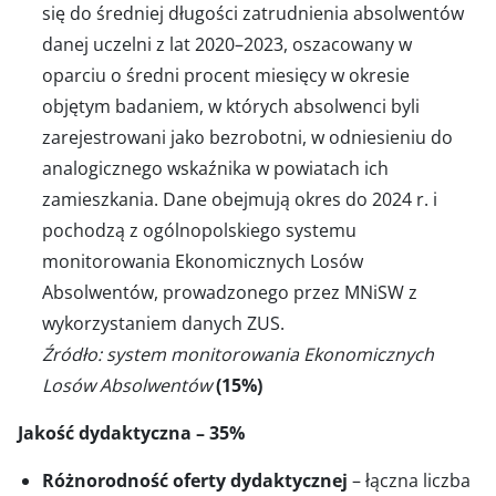
się do średniej długości zatrudnienia absolwentów
danej uczelni z lat 2020–2023, oszacowany w
oparciu o średni procent miesięcy w okresie
objętym badaniem, w których absolwenci byli
zarejestrowani jako bezrobotni, w odniesieniu do
analogicznego wskaźnika w powiatach ich
zamieszkania. Dane obejmują okres do 2024 r. i
pochodzą z ogólnopolskiego systemu
monitorowania Ekonomicznych Losów
Absolwentów, prowadzonego przez MNiSW z
wykorzystaniem danych ZUS.
Źródło: system monitorowania Ekonomicznych
Losów Absolwentów
(15%)
Jakość dydaktyczna – 35%
Różnorodność oferty dydaktycznej
– łączna liczba