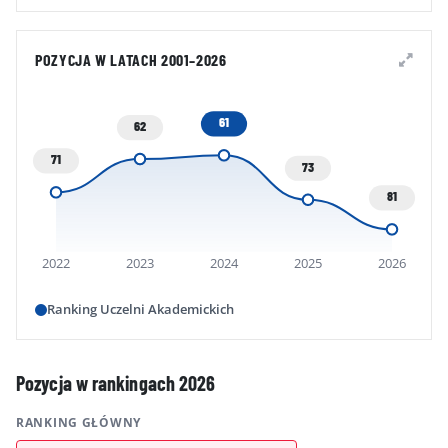
POZYCJA W LATACH 2001–2026
61
62
71
73
81
2022
2023
2024
2025
2026
Ranking Uczelni Akademickich
Pozycja w rankingach 2026
RANKING GŁÓWNY