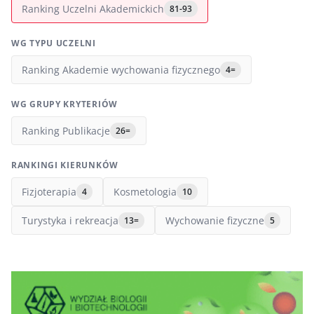
Ranking Uczelni Akademickich
81-93
WG TYPU UCZELNI
Ranking Akademie wychowania fizycznego
4=
WG GRUPY KRYTERIÓW
Ranking Publikacje
26=
RANKINGI KIERUNKÓW
Fizjoterapia
Kosmetologia
4
10
Turystyka i rekreacja
Wychowanie fizyczne
13=
5