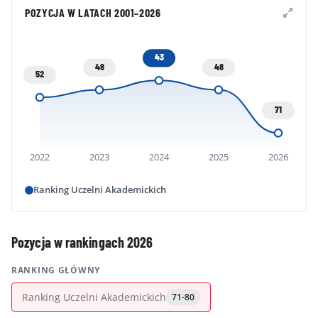
POZYCJA W LATACH 2001–2026
43
48
48
52
71
2022
2023
2024
2025
2026
Ranking Uczelni Akademickich
Pozycja w rankingach 2026
RANKING GŁÓWNY
Ranking Uczelni Akademickich
71-80