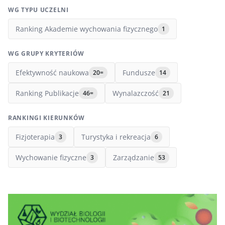
WG TYPU UCZELNI
Ranking Akademie wychowania fizycznego
1
WG GRUPY KRYTERIÓW
Efektywność naukowa
Fundusze
20=
14
Ranking Publikacje
Wynalazczość
46=
21
RANKINGI KIERUNKÓW
Fizjoterapia
Turystyka i rekreacja
3
6
Wychowanie fizyczne
Zarządzanie
3
53