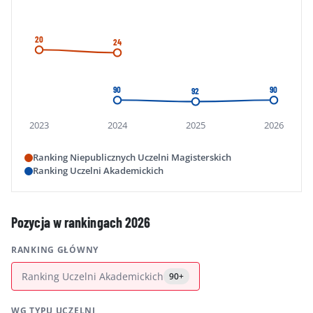
20
24
90
90
92
2023
2024
2025
2026
Ranking Niepublicznych Uczelni Magisterskich
Ranking Uczelni Akademickich
Pozycja w rankingach 2026
RANKING GŁÓWNY
Ranking Uczelni Akademickich
90+
WG TYPU UCZELNI