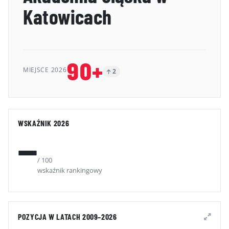
Katowicach
GALERIA
KONTAKT
ERRATA
90+
MIEJSCE 2026
2
WSKAŹNIK 2026
—
/ 100
wskaźnik rankingowy
POZYCJA W LATACH 2009–2026