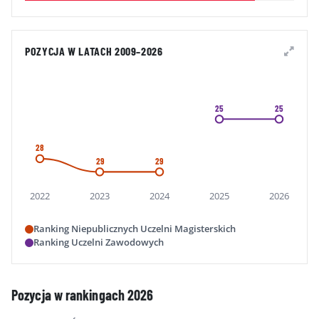
POZYCJA W LATACH 2009–2026
25
25
28
29
29
2022
2023
2024
2025
2026
Ranking Niepublicznych Uczelni Magisterskich
Ranking Uczelni Zawodowych
Pozycja w rankingach 2026