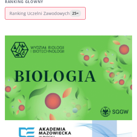
RANKING GŁÓWNY
Ranking Uczelni Zawodowych
25=