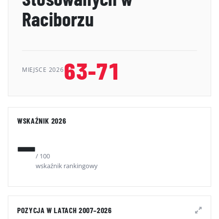
GALERIA
Raciborzu
KONTAKT
ERRATA
63-71
MIEJSCE 2026
WSKAŹNIK 2026
—
/ 100
wskaźnik rankingowy
POZYCJA W LATACH 2007–2026