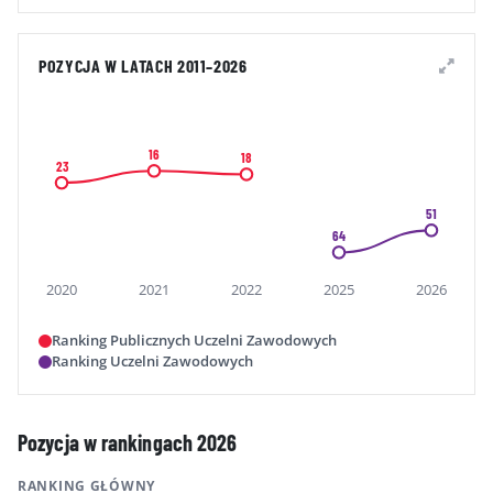
POZYCJA W LATACH 2011–2026
16
18
23
51
64
2020
2021
2022
2025
2026
Ranking Publicznych Uczelni Zawodowych
Ranking Uczelni Zawodowych
Pozycja w rankingach 2026
RANKING GŁÓWNY