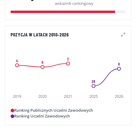
wskaźnik rankingowy
POZYCJA W LATACH 2010–2026
2
4
6
8
28
2019
2020
2021
2025
2026
Ranking Publicznych Uczelni Zawodowych
Ranking Uczelni Zawodowych