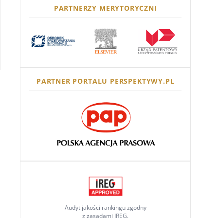
PARTNERZY MERYTORYCZNI
PARTNER PORTALU PERSPEKTYWY.PL
Audyt jakości rankingu zgodny
z zasadami IREG.