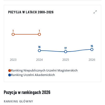
POZYCJA W LATACH 2000–2026
1
1
15
16
17
2023
2024
2025
2026
Ranking Niepublicznych Uczelni Magisterskich
Ranking Uczelni Akademickich
Pozycja w rankingach 2026
RANKING GŁÓWNY