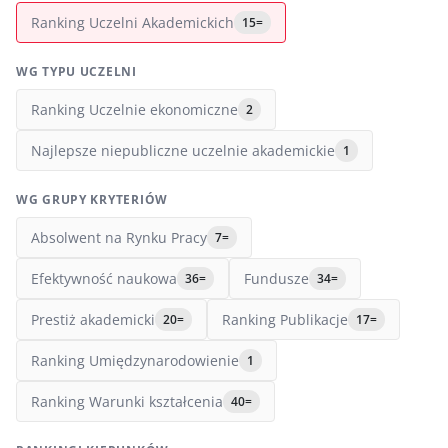
Ranking Uczelni Akademickich
15=
WG TYPU UCZELNI
Ranking Uczelnie ekonomiczne
2
Najlepsze niepubliczne uczelnie akademickie
1
WG GRUPY KRYTERIÓW
Absolwent na Rynku Pracy
7=
Efektywność naukowa
Fundusze
36=
34=
Prestiż akademicki
Ranking Publikacje
20=
17=
Ranking Umiędzynarodowienie
1
Ranking Warunki kształcenia
40=