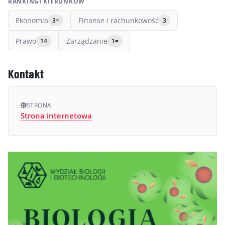
RANKINGI KIERUNKÓW
Ekonomia
Finanse i rachunkowość
3=
3
Prawo
Zarządzanie
14
1=
Kontakt
STRONA
Strona internetowa