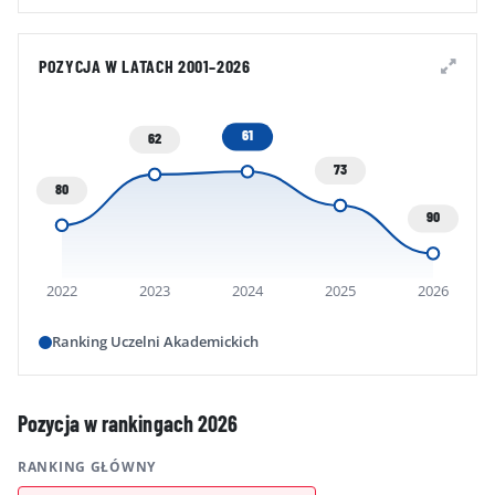
POZYCJA W LATACH 2001–2026
61
62
73
80
90
2022
2023
2024
2025
2026
Ranking Uczelni Akademickich
Pozycja w rankingach 2026
RANKING GŁÓWNY