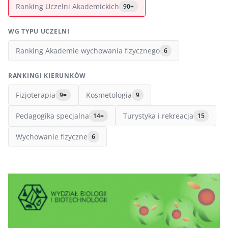
Ranking Uczelni Akademickich
90+
WG TYPU UCZELNI
Ranking Akademie wychowania fizycznego
6
RANKINGI KIERUNKÓW
Fizjoterapia
Kosmetologia
9=
9
Pedagogika specjalna
Turystyka i rekreacja
14=
15
Wychowanie fizyczne
6