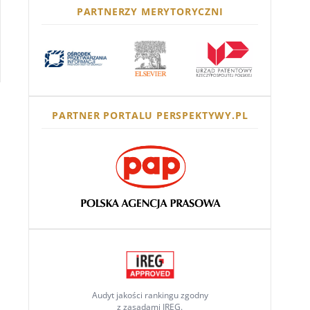
PARTNERZY MERYTORYCZNI
PARTNER PORTALU PERSPEKTYWY.PL
Audyt jakości rankingu zgodny
z zasadami IREG.