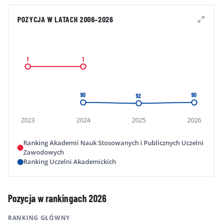
POZYCJA W LATACH 2006–2026
1
1
90
90
92
2023
2024
2025
2026
Ranking Akademii Nauk Stosowanych i Publicznych Uczelni
Zawodowych
Ranking Uczelni Akademickich
Pozycja w rankingach 2026
RANKING GŁÓWNY