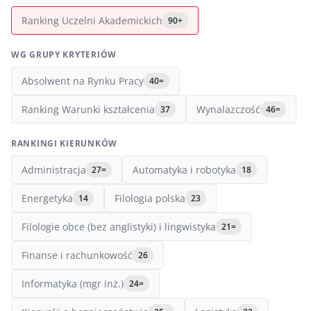
Ranking Uczelni Akademickich
90+
WG GRUPY KRYTERIÓW
Absolwent na Rynku Pracy
40=
Ranking Warunki kształcenia
Wynalazczość
37
46=
RANKINGI KIERUNKÓW
Administracja
Automatyka i robotyka
27=
18
Energetyka
Filologia polska
14
23
Filologie obce (bez anglistyki) i lingwistyka
21=
Finanse i rachunkowość
26
Informatyka (mgr inż.)
24=